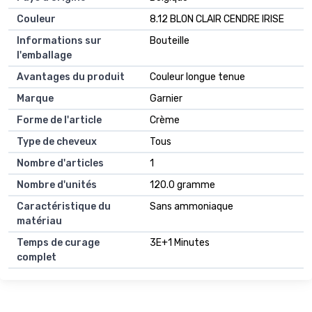
Couleur
8.12 BLON CLAIR CENDRE IRISE
Informations sur
Bouteille
l'emballage
Avantages du produit
Couleur longue tenue
Marque
Garnier
Forme de l'article
Crème
Type de cheveux
Tous
Nombre d'articles
1
Nombre d'unités
120.0 gramme
Caractéristique du
Sans ammoniaque
matériau
Temps de curage
3E+1 Minutes
complet