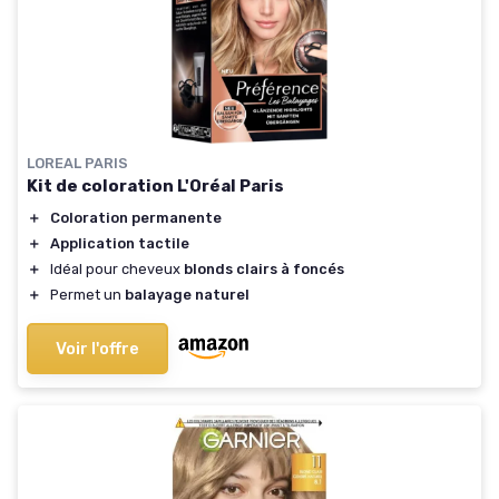
LOREAL PARIS
Kit de coloration L'Oréal Paris
＋
Coloration permanente
＋
Application tactile
＋
Idéal pour cheveux
blonds clairs à foncés
＋
Permet un
balayage naturel
Voir l'offre