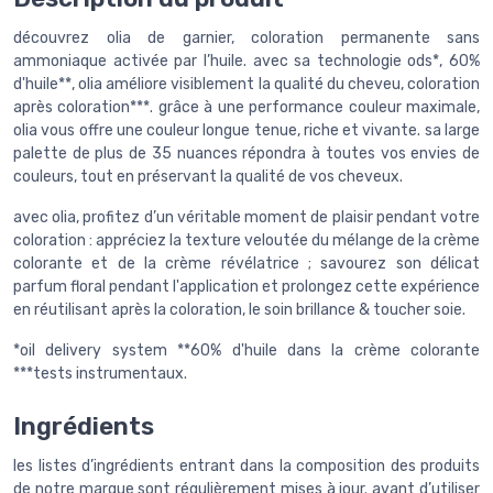
découvrez olia de garnier, coloration permanente sans
ammoniaque activée par l’huile. avec sa technologie ods*, 60%
d'huile**, olia améliore visiblement la qualité du cheveu, coloration
après coloration***. grâce à une performance couleur maximale,
olia vous offre une couleur longue tenue, riche et vivante. sa large
palette de plus de 35 nuances répondra à toutes vos envies de
couleurs, tout en préservant la qualité de vos cheveux.
avec olia, profitez d’un véritable moment de plaisir pendant votre
coloration : appréciez la texture veloutée du mélange de la crème
colorante et de la crème révélatrice ; savourez son délicat
parfum floral pendant l'application et prolongez cette expérience
en réutilisant après la coloration, le soin brillance & toucher soie.
*oil delivery system **60% d'huile dans la crème colorante
***tests instrumentaux.
Ingrédients
les listes d’ingrédients entrant dans la composition des produits
de notre marque sont régulièrement mises à jour. avant d’utiliser