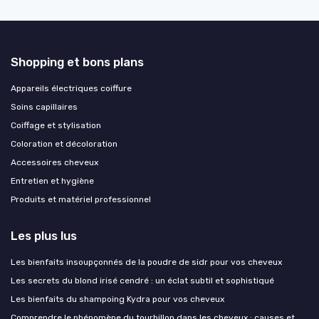
Shopping et bons plans
Appareils électriques coiffure
Soins capillaires
Coiffage et stylisation
Coloration et décoloration
Accessoires cheveux
Entretien et hygiène
Produits et matériel professionnel
Les plus lus
Les bienfaits insoupçonnés de la poudre de sidr pour vos cheveux
Les secrets du blond irisé cendré : un éclat subtil et sophistiqué
Les bienfaits du shampoing Kydra pour vos cheveux
Comprendre le phénomène du tourbillon dans les cheveux : causes et