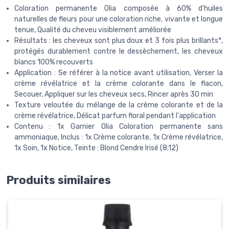
Coloration permanente Olia composée à 60% d'huiles
naturelles de fleurs pour une coloration riche, vivante et longue
tenue, Qualité du cheveu visiblement améliorée
Résultats : les cheveux sont plus doux et 3 fois plus brillants*,
protégés durablement contre le dessèchement, les cheveux
blancs 100% recouverts
Application : Se référer à la notice avant utilisation, Verser la
crème révélatrice et la crème colorante dans le flacon,
Secouer, Appliquer sur les cheveux secs, Rincer après 30 min
Texture veloutée du mélange de la crème colorante et de la
crème révélatrice, Délicat parfum floral pendant l'application
Contenu : 1x Garnier Olia Coloration permanente sans
ammoniaque, Inclus : 1x Crème colorante, 1x Crème révélatrice,
1x Soin, 1x Notice, Teinte : Blond Cendre Irisé (8.12)
Produits similaires