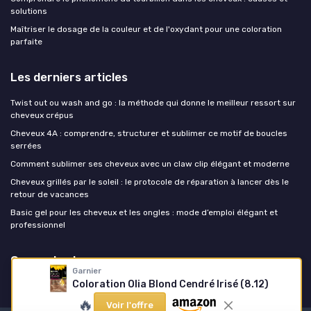
solutions
Maîtriser le dosage de la couleur et de l'oxydant pour une coloration
parfaite
Les derniers articles
Twist out ou wash and go : la méthode qui donne le meilleur ressort sur
cheveux crépus
Cheveux 4A : comprendre, structurer et sublimer ce motif de boucles
serrées
Comment sublimer ses cheveux avec un claw clip élégant et moderne
Cheveux grillés par le soleil : le protocole de réparation à lancer dès le
retour de vacances
Basic gel pour les cheveux et les ongles : mode d’emploi élégant et
professionnel
Coupe de cheveux
Garnier
Coloration Olia Blond Cendré Irisé (8.12)
🔥
Voir l'offre