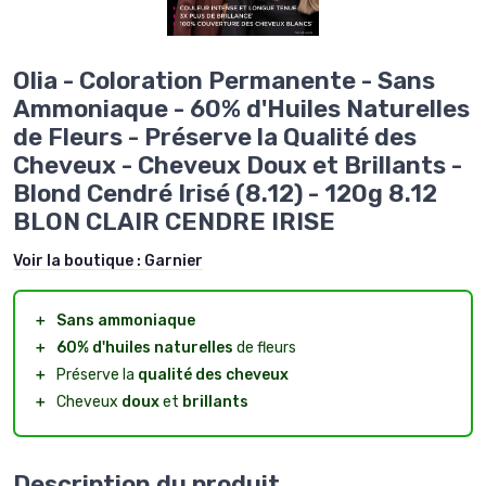
Olia - Coloration Permanente - Sans
Ammoniaque - 60% d'Huiles Naturelles
de Fleurs - Préserve la Qualité des
Cheveux - Cheveux Doux et Brillants -
Blond Cendré Irisé (8.12) - 120g 8.12
BLON CLAIR CENDRE IRISE
Voir la boutique :
Garnier
＋
Sans ammoniaque
＋
60% d'huiles naturelles
de fleurs
＋
Préserve la
qualité des cheveux
＋
Cheveux
doux
et
brillants
Description du produit