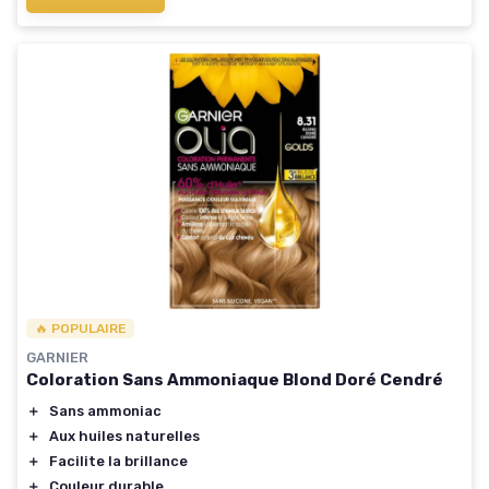
🔥 POPULAIRE
GARNIER
Coloration Sans Ammoniaque Blond Doré Cendré
＋
Sans ammoniac
＋
Aux huiles naturelles
＋
Facilite la brillance
＋
Couleur durable