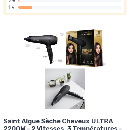
2 ★
1 ★
Saint Algue Sèche Cheveux ULTRA
2200W - 2 Vitesses, 3 Températures -