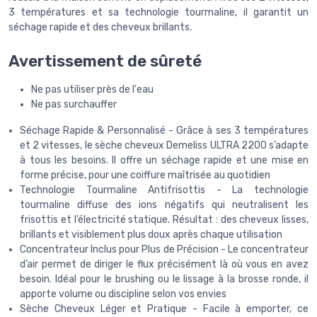
3 températures et sa technologie tourmaline, il garantit un
séchage rapide et des cheveux brillants.
Avertissement de sûreté
Ne pas utiliser près de l'eau
Ne pas surchauffer
Séchage Rapide & Personnalisé - Grâce à ses 3 températures
et 2 vitesses, le sèche cheveux Demeliss ULTRA 2200 s’adapte
à tous les besoins. Il offre un séchage rapide et une mise en
forme précise, pour une coiffure maîtrisée au quotidien
Technologie Tourmaline Antifrisottis - La technologie
tourmaline diffuse des ions négatifs qui neutralisent les
frisottis et l’électricité statique. Résultat : des cheveux lisses,
brillants et visiblement plus doux après chaque utilisation
Concentrateur Inclus pour Plus de Précision - Le concentrateur
d’air permet de diriger le flux précisément là où vous en avez
besoin. Idéal pour le brushing ou le lissage à la brosse ronde, il
apporte volume ou discipline selon vos envies
Sèche Cheveux Léger et Pratique - Facile à emporter, ce