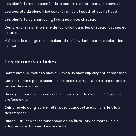
Les bienfaits insoupçonnés de la poudre de sidr pour vos cheveux
Les secrets du blond irisé cendré : un éclat subtil et sophistiqué
Les bienfaits du shampoing Kydra pour vos cheveux
Comprendre le phénomène du tourbillon dans les cheveux : causes et
solutions
Maîtriser le dosage de la couleur et de l'oxydant pour une coloration
parfaite
Les derniers articles
Comment sublimer ses cheveux avec un claw clip élégant et moderne
Cheveux grillés par le soleil : le protocole de réparation à lancer dès le
retour de vacances
Basic gel pour les cheveux et les ongles : mode d’emploi élégant et
professionnel
Cuir chevelu qui gratte en été : sueur, casquette et chlore, le trio à
désamorcer
Quand l’OM inspire les tendances de coiffure : styles marseillais à
adopter sans tomber dans le cliché