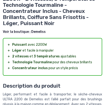
Technologie Tourmaline -
Concentrateur Inclus - Cheveux
Brillants, Coiffure Sans Frisottis -
Léger, Puissant Noir
Voir la boutique :
Demeliss
＋
Puissant
avec 2200W
＋
Léger
et facile à manipuler
＋
2 vitesses
et
3 températures
ajustables
＋
Technologie Tourmaline
pour des cheveux brillants
＋
Concentrateur inclus
pour un style précis
Description du produit
Léger, performant et facile à transporter, le sèche-cheveux
ULTRA 2200 de Demeliss est l’allié parfait pour des brushings
réussis à la maison comme en déplacement. Avec ses 2 vitesses,