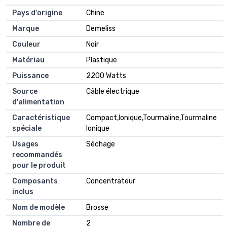
Pays d'origine
Chine
Marque
Demeliss
Couleur
Noir
Matériau
Plastique
Puissance
2200 Watts
Source
Câble électrique
d'alimentation
Caractéristique
Compact,Ionique,Tourmaline,Tourmaline
spéciale
Ionique
Usages
Séchage
recommandés
pour le produit
Composants
Concentrateur
inclus
Nom de modèle
Brosse
Nombre de
2