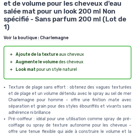
et de volume pour les cheveux d'eau
salée mat pour un look 200 ml Non
spécifié - Sans parfum 200 ml (Lot de
1)
Voir la boutique :
Charlemagne
＋
Ajoute de la texture
aux cheveux
＋
Augmente le volume
des cheveux
＋
Look mat
pour un style naturel
Texture de plage sans effort : obtenez des vagues texturées
et de plage et un volume détendu avec le spray au sel de mer
Charlemagne pour homme – offre une finition mate avec
séparation et grain pour des styles ébouriffés et vivants sans
adhérence ni brillance
Pré-coiffeur : idéal pour une utilisation comme spray de pré-
coiffage ou spray de texture autonome pour les cheveux –
offre une tenue flexible qui aide à construire le volume et la