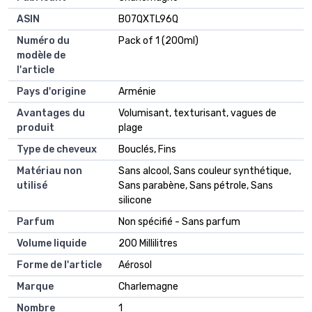
ASIN
B07QXTL96Q
Numéro du
Pack of 1 (200ml)
modèle de
l'article
Pays d'origine
Arménie
Avantages du
Volumisant, texturisant, vagues de
produit
plage
Type de cheveux
Bouclés, Fins
Matériau non
Sans alcool, Sans couleur synthétique,
utilisé
Sans parabène, Sans pétrole, Sans
silicone
Parfum
Non spécifié - Sans parfum
Volume liquide
200 Millilitres
Forme de l'article
Aérosol
Marque
Charlemagne
Nombre
1