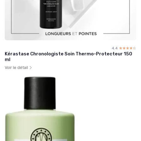
4.4
☆☆☆☆☆
★★★★★
Kérastase Chronologiste Soin Thermo-Protecteur 150
ml
Voir le détail