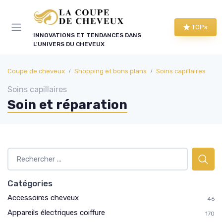
Panneau de gestion des cookies
TOPs
INNOVATIONS ET TENDANCES DANS
L'UNIVERS DU CHEVEUX
Coupe de cheveux
Shopping et bons plans
Soins capillaires
Soins capillaires
Soin et réparation
Catégories
Accessoires cheveux
46
Appareils électriques coiffure
170