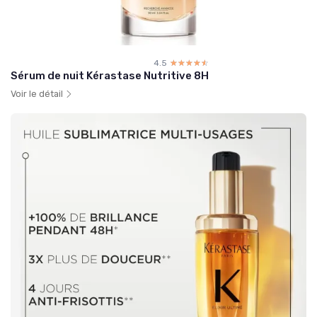
4.5
☆☆☆☆☆
★★★★★
Sérum de nuit Kérastase Nutritive 8H
Voir le détail