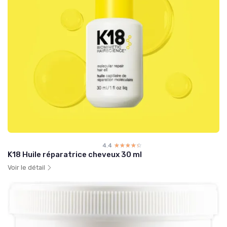
4.4
☆☆☆☆☆
★★★★★
K18 Huile réparatrice cheveux 30 ml
Voir le détail