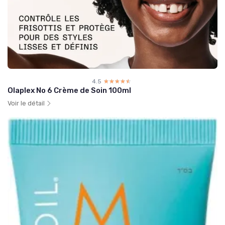
4.5
☆☆☆☆☆
★★★★★
Olaplex No 6 Crème de Soin 100ml
Voir le détail