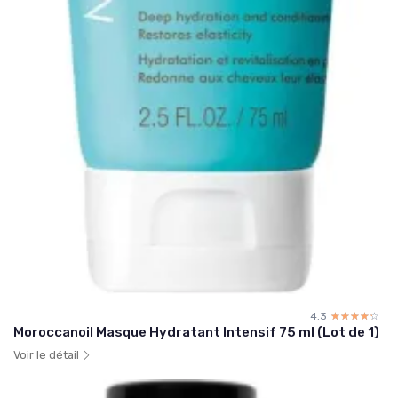
4.3
☆☆☆☆☆
★★★★★
Moroccanoil Masque Hydratant Intensif 75 ml (Lot de 1)
Voir le détail