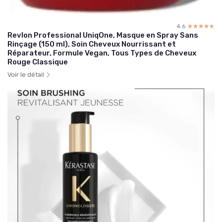
4.6
☆☆☆☆☆
★★★★★
Revlon Professional UniqOne, Masque en Spray Sans
Rinçage (150 ml), Soin Cheveux Nourrissant et
Réparateur, Formule Vegan, Tous Types de Cheveux
Rouge Classique
Voir le détail