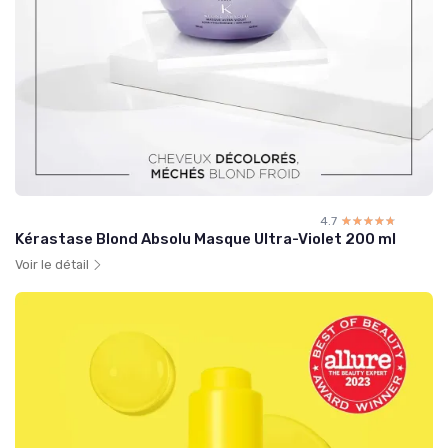
4.7
☆☆☆☆☆
★★★★★
Kérastase Blond Absolu Masque Ultra-Violet 200 ml
Voir le détail