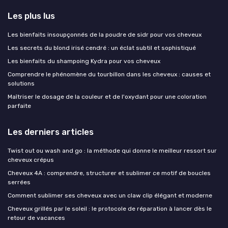
Les plus lus
Les bienfaits insoupçonnés de la poudre de sidr pour vos cheveux
Les secrets du blond irisé cendré : un éclat subtil et sophistiqué
Les bienfaits du shampoing Kydra pour vos cheveux
Comprendre le phénomène du tourbillon dans les cheveux : causes et
solutions
Maîtriser le dosage de la couleur et de l'oxydant pour une coloration
parfaite
Les derniers articles
Twist out ou wash and go : la méthode qui donne le meilleur ressort sur
cheveux crépus
Cheveux 4A : comprendre, structurer et sublimer ce motif de boucles
serrées
Comment sublimer ses cheveux avec un claw clip élégant et moderne
Cheveux grillés par le soleil : le protocole de réparation à lancer dès le
retour de vacances