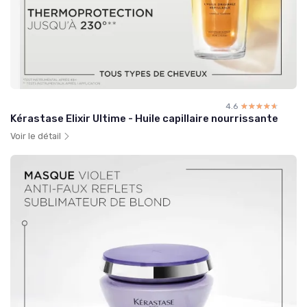
4.6
☆☆☆☆☆
★★★★★
Kérastase Elixir Ultime - Huile capillaire nourrissante
Voir le détail