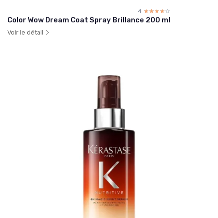
4
☆☆☆☆☆
★★★★★
Color Wow Dream Coat Spray Brillance 200 ml
Voir le détail