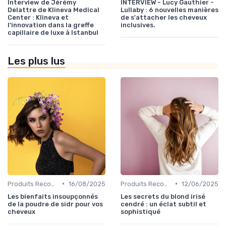
Interview de Jérémy
INTERVIEW - Lucy Gauthier -
Delattre de Klineva Medical
Lullaby : 6 nouvelles manières
Center : Klineva et
de s'attacher les cheveux
l'innovation dans la greffe
inclusives.
capillaire de luxe à Istanbul
Les plus lus
•
•
Produits Recommandés
16/08/2025
Produits Recommandés
12/06/2025
Les bienfaits insoupçonnés
Les secrets du blond irisé
de la poudre de sidr pour vos
cendré : un éclat subtil et
cheveux
sophistiqué