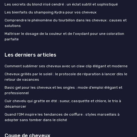
Les secrets du blond irisé cendré : un éclat subtil et sophistiqué
Les bienfaits du shampoing Kydra pour vos cheveux
Comprendre le phénomène du tourbillon dans les cheveux : causes et
solutions
Maîtriser le dosage de la couleur et de l'oxydant pour une coloration
parfaite
Les derniers articles
Comment sublimer ses cheveux avec un claw clip élégant et moderne
Cheveux grillés par le soleil : le protocole de réparation à lancer dès le
retour de vacances
Basic gel pour les cheveux et les ongles : mode d’emploi élégant et
professionnel
Cuir chevelu qui gratte en été : sueur, casquette et chlore, le trio à
désamorcer
Quand l’OM inspire les tendances de coiffure : styles marseillais à
adopter sans tomber dans le cliché
Coupe de cheveux