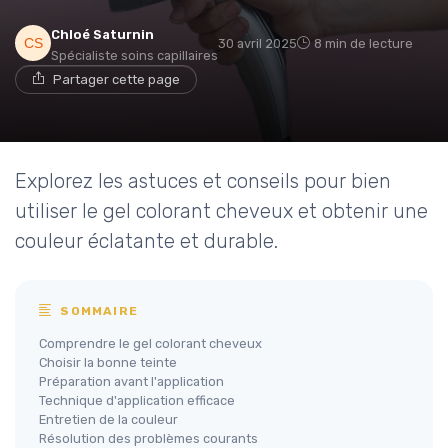
Chloé Saturnin
30 avril 2025
8 min de lecture
Spécialiste soins capillaires
Partager cette page
Explorez les astuces et conseils pour bien
utiliser le gel colorant cheveux et obtenir une
couleur éclatante et durable.
SOMMAIRE
Comprendre le gel colorant cheveux
Choisir la bonne teinte
Préparation avant l'application
Technique d'application efficace
Entretien de la couleur
Résolution des problèmes courants