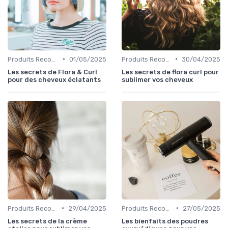
•
•
Produits Recommandés
01/05/2025
Produits Recommandés
30/04/2025
Les secrets de Flora & Curl
Les secrets de flora curl pour
pour des cheveux éclatants
sublimer vos cheveux
•
•
Produits Recommandés
29/04/2025
Produits Recommandés
27/05/2025
Les secrets de la crème
Les bienfaits des poudres