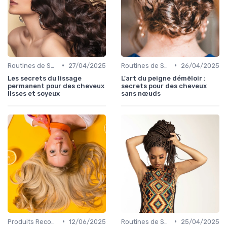
•
•
Routines de Soins Capillaires
27/04/2025
Routines de Soins Capillaires
26/04/2025
Les secrets du lissage
L'art du peigne démêloir :
permanent pour des cheveux
secrets pour des cheveux
lisses et soyeux
sans nœuds
•
•
Produits Recommandés
12/06/2025
Routines de Soins Capillaires
25/04/2025