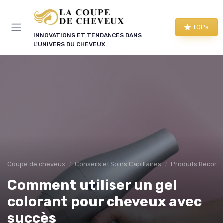
Panneau de gestion des cookies
TOPs
INNOVATIONS ET TENDANCES DANS
L'UNIVERS DU CHEVEUX
Coupe de cheveux
Conseils et Soins Capillaires
Produits Recom
Comment utiliser un gel
colorant pour cheveux avec
succès