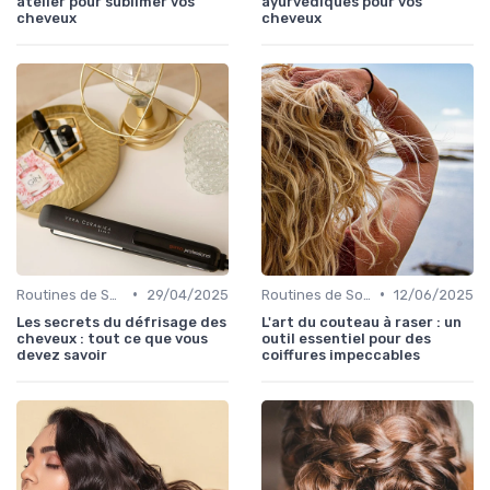
atelier pour sublimer vos
ayurvédiques pour vos
cheveux
cheveux
•
•
Routines de Soins Capillaires
29/04/2025
Routines de Soins Capillaires
12/06/2025
Les secrets du défrisage des
L'art du couteau à raser : un
cheveux : tout ce que vous
outil essentiel pour des
devez savoir
coiffures impeccables