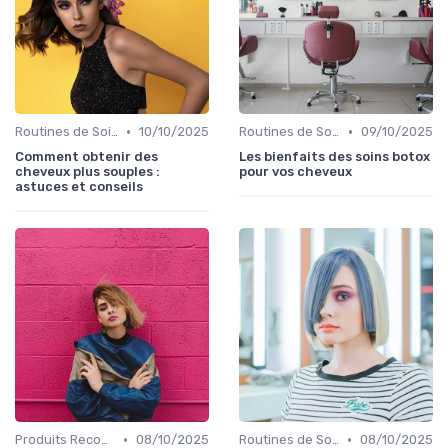
•
•
Routines de Soins Capillaires
10/10/2025
Routines de Soins Capillaires
09/10/2025
Comment obtenir des
Les bienfaits des soins botox
cheveux plus souples :
pour vos cheveux
astuces et conseils
•
•
Produits Recommandés
08/10/2025
Routines de Soins Capillaires
08/10/2025