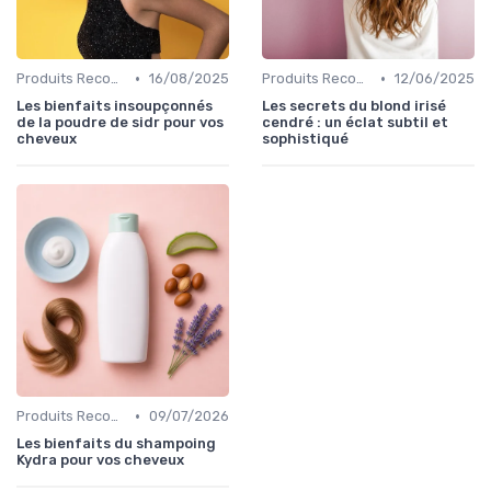
•
•
Produits Recommandés
16/08/2025
Produits Recommandés
12/06/2025
Les bienfaits insoupçonnés
Les secrets du blond irisé
de la poudre de sidr pour vos
cendré : un éclat subtil et
cheveux
sophistiqué
•
Produits Recommandés
09/07/2026
Les bienfaits du shampoing
Kydra pour vos cheveux