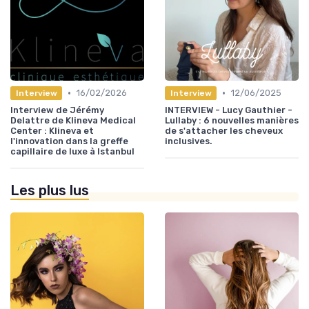
•
•
16/02/2026
12/06/2025
Interview
Interview
Interview de Jérémy
INTERVIEW - Lucy Gauthier -
Delattre de Klineva Medical
Lullaby : 6 nouvelles manières
Center : Klineva et
de s'attacher les cheveux
l'innovation dans la greffe
inclusives.
capillaire de luxe à Istanbul
Les plus lus