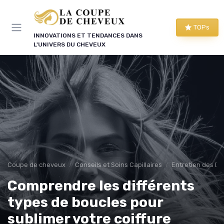
Panneau de gestion des cookies
TOPs
INNOVATIONS ET TENDANCES DANS
L'UNIVERS DU CHEVEUX
Coupe de cheveux
Conseils et Soins Capillaires
Entretien des Di
Comprendre les différents
types de boucles pour
sublimer votre coiffure