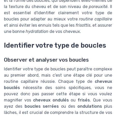
et la forme des boucles, qui dépendent elles-mêmes de
la texture du cheveu et de son niveau de
poreuxité
. Il
est essentiel d'identifier clairement votre type de
boucles pour adapter au mieux votre
routine capillaire
et ainsi éviter les ennuis tels que les
frisottis
, et assurer
une bonne
hydratation
de vos cheveux.
Identifier votre type de boucles
Observer et analyser vos boucles
Identifier votre type de boucles peut paraître complexe
au premier abord, mais c'est une étape clé pour une
routine capillaire réussie. Chaque type de
cheveux
bouclés
nécessite des soins spécifiques, vous ne
pouvez donc pas passer cette étape si vous voulez
magnifier vos
cheveux ondulés
ou
frisés
. Que vous
ayez des
boucles serrées
ou des
ondulations
plus
lâches, il est crucial de comprendre la structure de vos