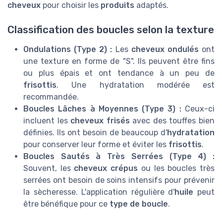
cheveux
pour choisir les
produits
adaptés.
Classification des boucles selon la texture
Ondulations (Type 2) :
Les
cheveux ondulés
ont
une texture en forme de "S". Ils peuvent être fins
ou plus épais et ont tendance à un peu de
frisottis
. Une hydratation modérée est
recommandée.
Boucles Lâches à Moyennes (Type 3) :
Ceux-ci
incluent les
cheveux frisés
avec des touffes bien
définies. Ils ont besoin de beaucoup d'
hydratation
pour conserver leur forme et éviter les
frisottis
.
Boucles Sautés à Très Serrées (Type 4) :
Souvent, les
cheveux crépus
ou les boucles très
serrées ont besoin de soins intensifs pour prévenir
la sècheresse. L'application régulière d'
huile
peut
être bénéfique pour ce
type de boucle
.