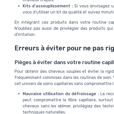
Kits d'assouplissement :
Si vous envisagez u
vous d'utiliser un kit de qualité et suivez min
En intégrant ces produits dans votre routine cap
N'oubliez pas aussi de privilégier des produits qu
d'irritation.
Erreurs à éviter pour ne pas ri
Pièges à éviter dans votre routine capil
Pour obtenir des cheveux souples et éviter la rigidit
fréquemment commises dans les routines de soin. V
cet univers de soins capillaires sans compromettre 
Mauvaise utilisation du défroissage :
Le reco
peut compromettre la fibre capillaire, surtou
cheveux sans les abîmer, privilégiez des tech
techniques naturelles.