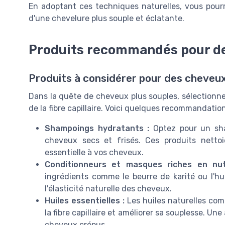
En adoptant ces techniques naturelles, vous pourre
d'une chevelure plus souple et éclatante.
Produits recommandés pour de
Produits à considérer pour des cheveux
Dans la quête de cheveux plus souples, sélectionner 
de la fibre capillaire. Voici quelques recommandatio
Shampoings hydratants :
Optez pour un sha
cheveux secs et frisés. Ces produits nett
essentielle à vos cheveux.
Conditionneurs et masques riches en nut
ingrédients comme le beurre de karité ou l'hui
l'élasticité naturelle des cheveux.
Huiles essentielles :
Les huiles naturelles comm
la fibre capillaire et améliorer sa souplesse. Un
cheveux crépus.