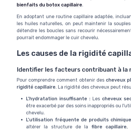
bienfaits du botox capillaire
.
En adoptant une routine capillaire adaptée, inclua
les huiles naturelles, on peut maintenir la souple
détendre les boucles sans recourir nécessairement
pourrait endommager le cuir chevelu.
Les causes de la rigidité capill
Identifier les facteurs contribuant à la 
Pour comprendre comment obtenir des
cheveux p
rigidité capillaire
. La rigidité des cheveux peut résu
L'hydratation insuffisante :
Les
cheveux se
être exacerbé par des soins inappropriés ou l'ut
chevelu.
L'utilisation fréquente de produits chimique
altérer la structure de la
fibre capillaire
,