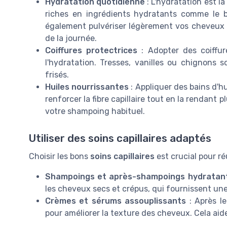
Hydratation quotidienne
: L'hydratation est la
riches en ingrédients hydratants comme le be
également pulvériser légèrement vos cheveux 
de la journée.
Coiffures protectrices
: Adopter des coiffur
l'hydratation. Tresses, vanilles ou chignons 
frisés.
Huiles nourrissantes
: Appliquer des bains d'hu
renforcer la fibre capillaire tout en la rendant
votre shampoing habituel.
Utiliser des soins capillaires adaptés
Choisir les bons
soins capillaires
est crucial pour ré
Shampoings et après-shampoings hydratan
les cheveux secs et crépus, qui fournissent un
Crèmes et sérums assouplissants
: Après l
pour améliorer la texture des cheveux. Cela aide