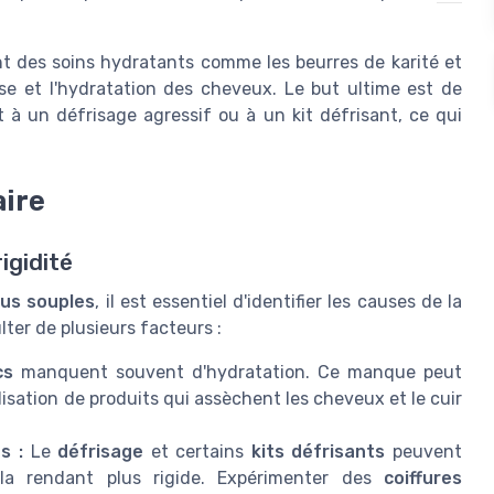
nt des soins hydratants comme les beurres de karité et
sse et l'hydratation des cheveux. Le but ultime est de
 à un défrisage agressif ou à un kit défrisant, ce qui
aire
rigidité
lus souples
, il est essentiel d'identifier les causes de la
lter de plusieurs facteurs :
cs
manquent souvent d'hydratation. Ce manque peut
ilisation de produits qui assèchent les cheveux et le cuir
s :
Le
défrisage
et certains
kits défrisants
peuvent
 la rendant plus rigide. Expérimenter des
coiffures