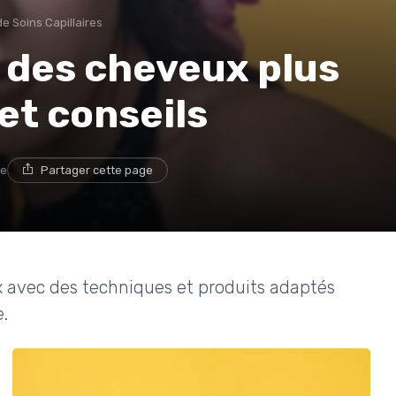
e Soins Capillaires
des cheveux plus
et conseils
re
Partager cette page
avec des techniques et produits adaptés
.