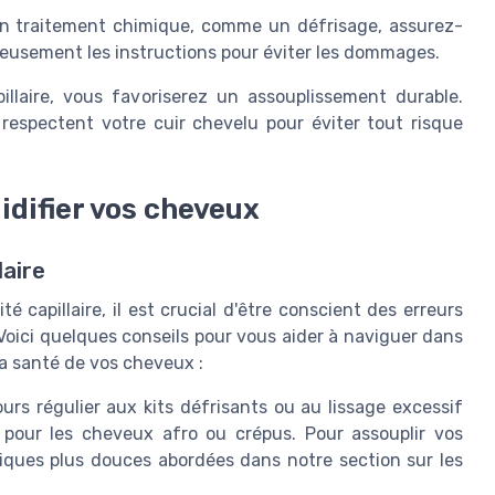
n traitement chimique, comme un défrisage, assurez-
utieusement les instructions pour éviter les dommages.
illaire, vous favoriserez un assouplissement durable.
i respectent votre cuir chevelu pour éviter tout risque
gidifier vos cheveux
laire
é capillaire, il est crucial d'être conscient des erreurs
oici quelques conseils pour vous aider à naviguer dans
la santé de vos cheveux :
urs régulier aux kits défrisants ou au lissage excessif
t pour les cheveux afro ou crépus. Pour assouplir vos
niques plus douces abordées dans notre section sur les