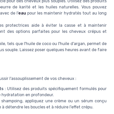
 clé pour des cheveux plus souples. Utilisez des produits
urre de karité et les huiles naturelles. Vous pouvez
avec de l'
eau
pour les maintenir hydratés tout au long
es protectrices aide à éviter la casse et à maintenir
sont des options parfaites pour les cheveux crépus et
ile, tels que l'huile de coco ou l'huile d'argan, permet de
 plus souple. Laissez poser quelques heures avant de faire
ussir l'assouplissement de vos cheveux :
ts
: Utilisez des produits spécifiquement formulés pour
e hydratation en profondeur.
e shampoing, appliquez une crème ou un sérum conçu
 à détendre les boucles et à réduire l'effet crépu.