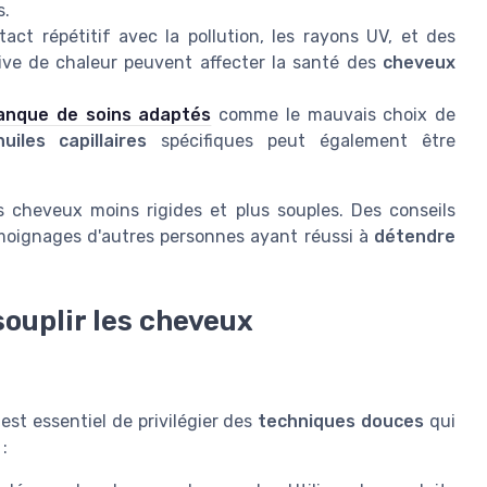
s.
act répétitif avec la pollution, les rayons UV, et des
ive de chaleur peuvent affecter la santé des
cheveux
nque de soins adaptés
comme le mauvais choix de
huiles capillaires
spécifiques peut également être
s cheveux moins rigides et plus souples. Des conseils
moignages d'autres personnes ayant réussi à
détendre
ouplir les cheveux
est essentiel de privilégier des
techniques douces
qui
 :