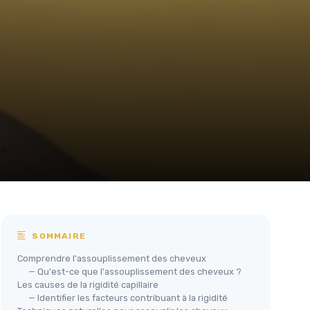
SOMMAIRE
Comprendre l'assouplissement des cheveux
— Qu'est-ce que l'assouplissement des cheveux ?
Les causes de la rigidité capillaire
— Identifier les facteurs contribuant à la rigidité