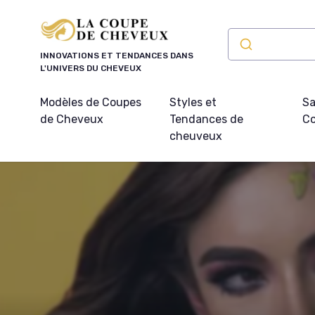
Panneau de gestion des cookies
INNOVATIONS ET TENDANCES DANS
L'UNIVERS DU CHEVEUX
Modèles de Coupes
Styles et
Sa
de Cheveux
Tendances de
Co
cheuveux