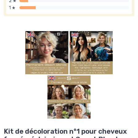
2 ★
1 ★
Kit de décoloration n°1 pour cheveux