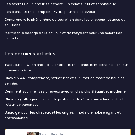
Les secrets du blond irisé cendré : un éclat subtil et sophistiqué
Les bienfaits du shampoing Kydra pour vos cheveux
Comprendre le phénomène du tourbillon dans les cheveux : causes et
solutions
Maîtriser le dosage de la couleur et de l'oxydant pour une coloration
parfaite
Les derniers articles
Twist out ou wash and go : la méthode qui donne le meilleur ressort sur
cheveux crépus
Cheveux 4A : comprendre, structurer et sublimer ce motif de boucles
serrées
Comment sublimer ses cheveux avec un claw clip élégant et moderne
Cheveux grillés par le soleil : le protocole de réparation à lancer dès le
retour de vacances
Basic gel pour les cheveux et les ongles : mode d’emploi élégant et
professionnel
Coupe de cheveux
Smart Beauty