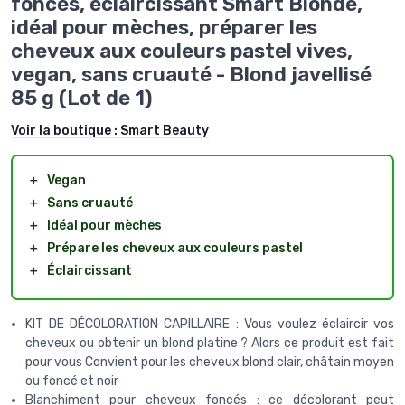
foncés, éclaircissant Smart Blonde,
idéal pour mèches, préparer les
cheveux aux couleurs pastel vives,
vegan, sans cruauté - Blond javellisé
85 g (Lot de 1)
Voir la boutique :
Smart Beauty
＋
Vegan
＋
Sans cruauté
＋
Idéal pour mèches
＋
Prépare les cheveux aux couleurs pastel
＋
Éclaircissant
KIT DE DÉCOLORATION CAPILLAIRE : Vous voulez éclaircir vos
cheveux ou obtenir un blond platine ? Alors ce produit est fait
pour vous Convient pour les cheveux blond clair, châtain moyen
ou foncé et noir
Blanchiment pour cheveux foncés : ce décolorant peut