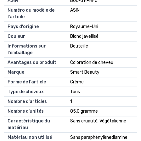
ASIN
B00ATFPHFO
Numéro du modèle de
ASIN
l'article
Pays d'origine
Royaume-Uni
Couleur
Blond javellisé
Informations sur
Bouteille
l'emballage
Avantages du produit
Coloration de cheveu
Marque
Smart Beauty
Forme de l'article
Crème
Type de cheveux
Tous
Nombre d'articles
1
Nombre d'unités
85.0 gramme
Caractéristique du
Sans cruauté, Végétalienne
matériau
Matériau non utilisé
Sans paraphénylènediamine