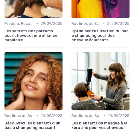
•
•
Produits Recommandés
29/09/2025
Routines de Soins Capillaires
24/09/2025
Les secrets des parfums
Optimiser l'utilisation du bac
pour cheveux : une alliance
à shampoing pour des
capillaire
cheveux éclatants
•
•
Routines de Soins Capillaires
18/09/2025
Routines de Soins Capillaires
18/09/2025
Découvrez les bienfaits d'un
Les bienfaits du masque à la
bac à shampoing massant
kératine pour vos cheveux