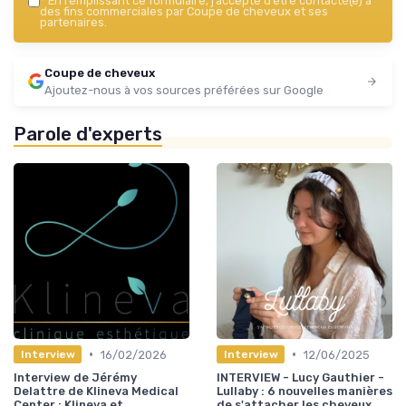
*
En remplissant ce formulaire, j’accepte d’être contacté(e) à
des fins commerciales par Coupe de cheveux et ses
partenaires.
Coupe de cheveux
Ajoutez-nous à vos sources préférées sur Google
Parole d'experts
•
•
16/02/2026
12/06/2025
Interview
Interview
Interview de Jérémy
INTERVIEW - Lucy Gauthier -
Delattre de Klineva Medical
Lullaby : 6 nouvelles manières
Center : Klineva et
de s'attacher les cheveux