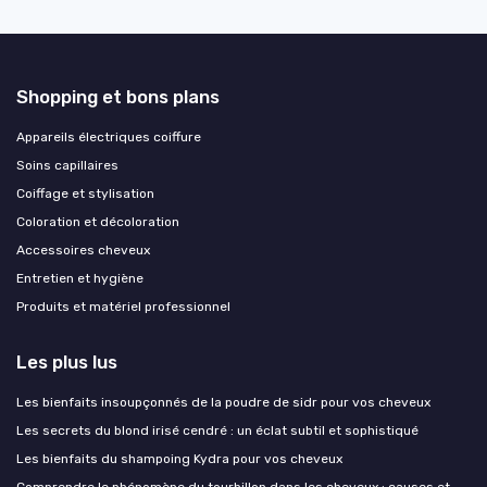
Shopping et bons plans
Appareils électriques coiffure
Soins capillaires
Coiffage et stylisation
Coloration et décoloration
Accessoires cheveux
Entretien et hygiène
Produits et matériel professionnel
Les plus lus
Les bienfaits insoupçonnés de la poudre de sidr pour vos cheveux
Les secrets du blond irisé cendré : un éclat subtil et sophistiqué
Les bienfaits du shampoing Kydra pour vos cheveux
Comprendre le phénomène du tourbillon dans les cheveux : causes et