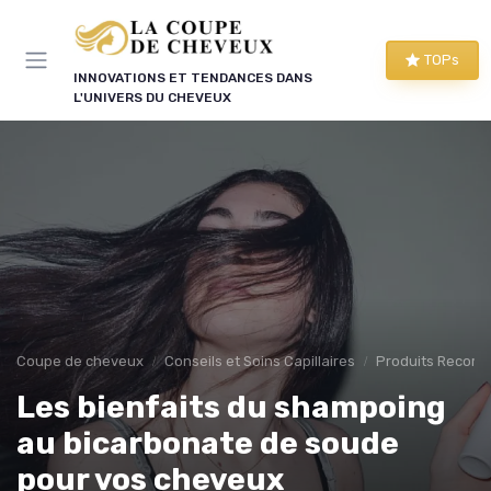
Panneau de gestion des cookies
TOPs
INNOVATIONS ET TENDANCES DANS
L'UNIVERS DU CHEVEUX
Coupe de cheveux
Conseils et Soins Capillaires
Produits Recom
Les bienfaits du shampoing
au bicarbonate de soude
pour vos cheveux