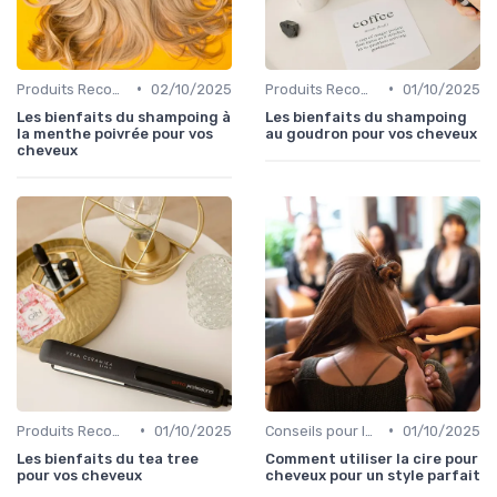
•
•
Produits Recommandés
02/10/2025
Produits Recommandés
01/10/2025
Les bienfaits du shampoing à
Les bienfaits du shampoing
la menthe poivrée pour vos
au goudron pour vos cheveux
cheveux
•
•
Produits Recommandés
01/10/2025
Conseils pour le Coiffage
01/10/2025
Les bienfaits du tea tree
Comment utiliser la cire pour
pour vos cheveux
cheveux pour un style parfait