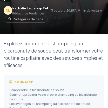
Nathalie Leclercq-Petit
3 octobre 2025
9 min de lecture
Rédactrice tendances
Partager cette page
Explorez comment le shampoing au
bicarbonate de soude peut transformer votre
routine capillaire avec des astuces simples et
efficaces.
SOMMAIRE
Comprendre le bicarbonate de soude
Comment préparer votre propre shampoing au bicarbonate
de soude
Les avantages du shampoing au bicarbonate de soude