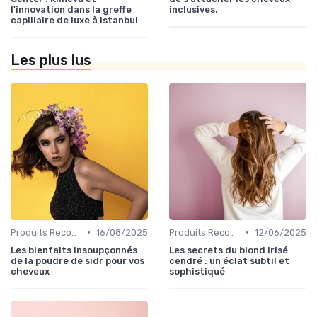
l'innovation dans la greffe
inclusives.
capillaire de luxe à Istanbul
Les plus lus
•
•
Produits Recommandés
16/08/2025
Produits Recommandés
12/06/2025
Les bienfaits insoupçonnés
Les secrets du blond irisé
de la poudre de sidr pour vos
cendré : un éclat subtil et
cheveux
sophistiqué