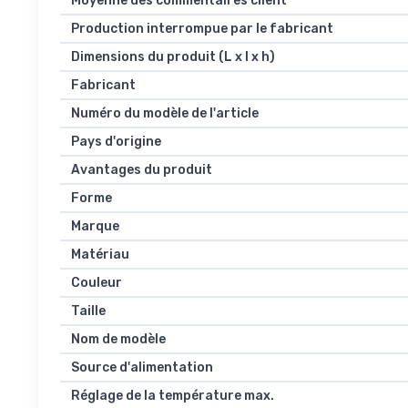
Moyenne des commentaires client
Production interrompue par le fabricant
Dimensions du produit (L x l x h)
Fabricant
Numéro du modèle de l'article
Pays d'origine
Avantages du produit
Forme
Marque
Matériau
Couleur
Taille
Nom de modèle
Source d'alimentation
Réglage de la température max.