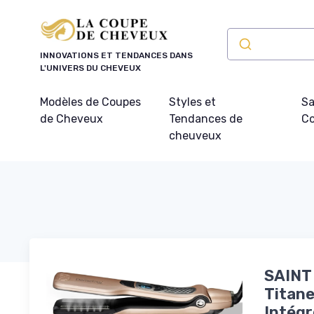
Panneau de gestion des cookies
INNOVATIONS ET TENDANCES DANS
L'UNIVERS DU CHEVEUX
Modèles de Coupes
Styles et
Sa
de Cheveux
Tendances de
Co
cheuveux
SAINT
Titane
Intégr