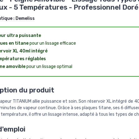
x - 5 Températures - Professionnel Doré
utique :
Demeliss
ur ultra puissante
ues en titane
pour un lissage efficace
rvoir XL 40ml intégré
mpératures réglables
ne amovible
pour un lissage optimal
ption du produit
vapeur TITANIUM allie puissance et soin. Son réservoir XL intégré de
minutes de vapeur continue. Grâce à ses plaques titane, ses 6 diffuse
température, il offre un lissage intense, adapté à tous les types de c
'emploi