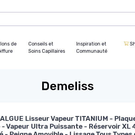
lons de
Conseils et
Inspiration et
Sh
iffure
Soins Capillaires
Communauté
Demeliss
 ALGUE Lisseur Vapeur TITANIUM - Plaqu
 - Vapeur Ultra Puissante - Réservoir XL
é - Peigne Amovible - Lissage Tous Types